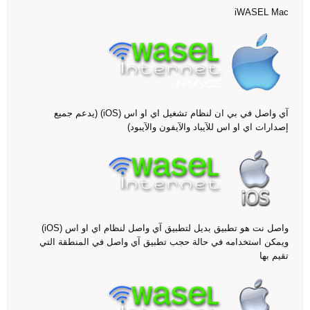
iWASEL Mac
آي واصل في بي ان لنظام تشغيل اي او اس (iOS) (يدعم جميع
إصدارات اي او اس للآيباد والآيفون والآيبود)
واصل نت هو تطبيق بديل لتطبيق آي واصل لنظام اي او اس (iOS)
ويمكن استخدامه في حالة حجب تطبيق آي واصل في المنطقة التي
تقيم بها